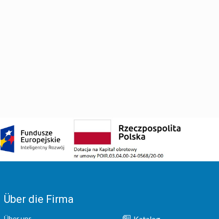
Über die Firma
Über uns
Katalog