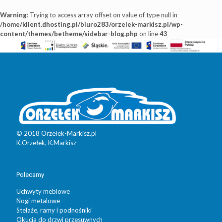
Warning
: Trying to access array offset on value of type null in
/home/klient.dhosting.pl/biuro283/orzelek-markisz.pl/wp-
content/themes/betheme/sidebar-blog.php
on line
43
© 2018 Orzełek-Markisz.pl
K.Orzełek, K.Markisz
Polecamy
Uchwyty meblowe
Nogi metalowe
Stelaże, ramy i podnośniki
Okucia do drzwi przesuwnych