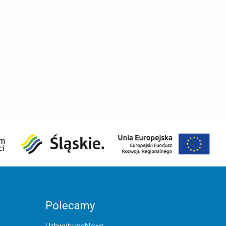
Polecamy
Uchwyty meblowe