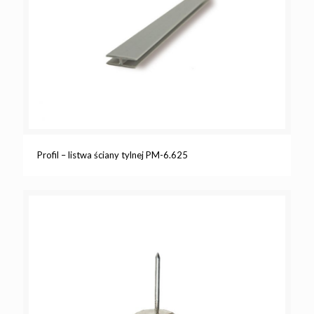
Profil – listwa ściany tylnej PM-6.625