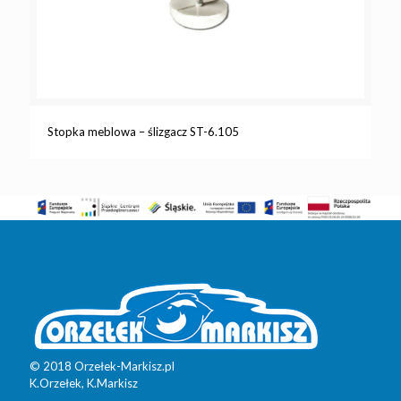
Stopka meblowa – ślizgacz ST-6.105
© 2018 Orzełek-Markisz.pl
K.Orzełek, K.Markisz