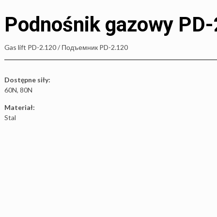
Podnośnik gazowy PD-
Gas lift PD-2.120 / Подъемник PD-2.120
Dostępne siły:
60N, 80N
Materiał:
Stal