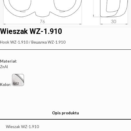
Wieszak WZ-1.910
Hook WZ-1.910 / Bешалка WZ-1.910
Materiał:
ZnAl
Kolor:
Opis produktu
Wieszak WZ-1.910